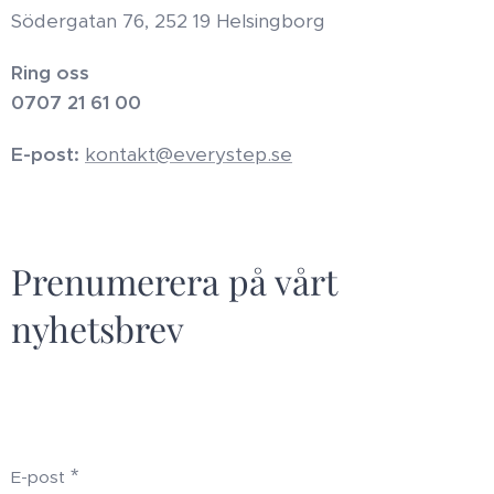
Södergatan 76, 252 19 Helsingborg
Ring oss
0707 21 61 00
E-post:
kontakt@everystep.se
Prenumerera på vårt
nyhetsbrev
E-post