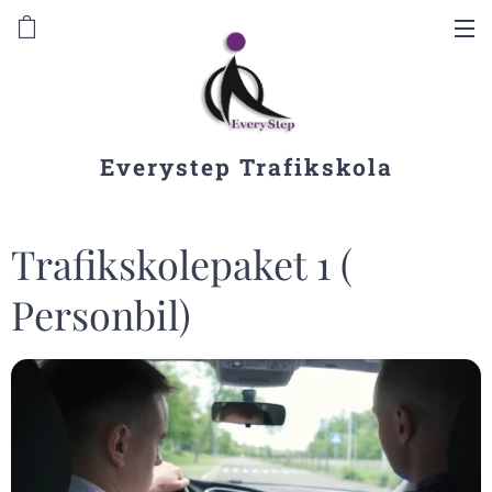
Everystep Trafikskola
Trafikskolepaket 1 (
Personbil)