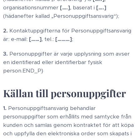
organisationsnummer
[….]
, baserat i
[….]
(hädanefter kallad „Personuppgiftsansvarig“);
2.
Kontaktuppgifterna för Personuppgiftsansvarig
är: e-mail:
[……]
, tel.:
[………]
;
3.
Personuppgifter är varje upplysning som avser
en identifierad eller identifierbar fysisk
person.END_P}
Källan till personuppgifter
1.
Personuppgiftsansvarig behandlar
personuppgifter som erhållits med samtycke från
kunden och samlas genom kontraktet för att köpa
och uppfylla den elektroniska order som skapats i