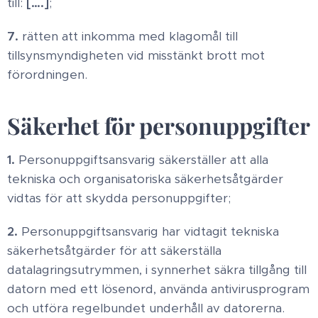
till:
[….]
;
7.
rätten att inkomma med klagomål till
tillsynsmyndigheten vid misstänkt brott mot
förordningen.
Säkerhet för personuppgifter
1.
Personuppgiftsansvarig säkerställer att alla
tekniska och organisatoriska säkerhetsåtgärder
vidtas för att skydda personuppgifter;
2.
Personuppgiftsansvarig har vidtagit tekniska
säkerhetsåtgärder för att säkerställa
datalagringsutrymmen, i synnerhet säkra tillgång till
datorn med ett lösenord, använda antivirusprogram
och utföra regelbundet underhåll av datorerna.