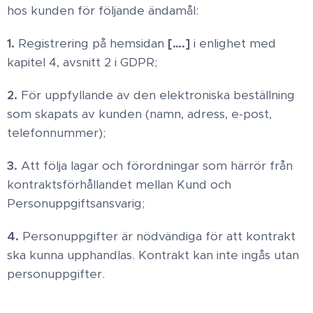
hos kunden för följande ändamål:
1.
Registrering på hemsidan
[….]
i enlighet med
kapitel 4, avsnitt 2 i GDPR;
2.
För uppfyllande av den elektroniska beställning
som skapats av kunden (namn, adress, e-post,
telefonnummer);
3.
Att följa lagar och förordningar som härrör från
kontraktsförhållandet mellan Kund och
Personuppgiftsansvarig;
4.
Personuppgifter är nödvändiga för att kontrakt
ska kunna upphandlas. Kontrakt kan inte ingås utan
personuppgifter.