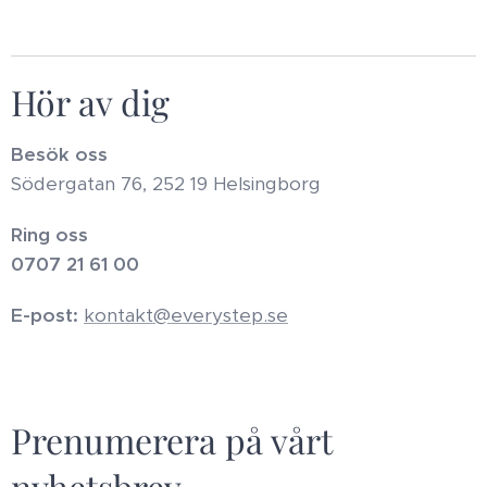
Hör av dig
Besök oss
Södergatan 76, 252 19 Helsingborg
Ring oss
0707 21 61 00
E-post:
kontakt@everystep.se
Prenumerera på vårt
nyhetsbrev